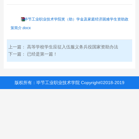
毕节工业职业技术学院奖（助）学金及家庭经济困难学生资助政
策简介.docx
上一篇：
高等学校学生应征入伍服义务兵役国家资助办法
下一篇：
已经是第一篇！
版权所有：毕节工业职业技术学院 Copyright©2018-2019