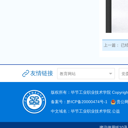
上一篇：
已
友情链接
教育网站
党
贵州省教育门户网站
党
贵州省教育厅
组
版权所有：毕节工业职业技术学院 Copyright©
毕节市教育
宣
备案号：黔ICP备20000474号-1
贵公网安
高职教育网
中文域名：毕节工业职业技术学院.公益
建议使用IE10