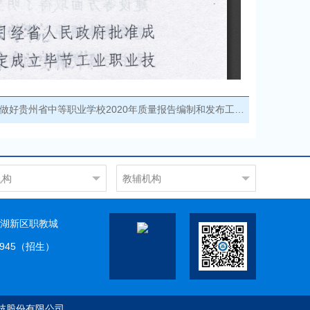
做好贵州省中等职业学校2020年质量报告编制和发布工作的通知
机构
教辅机构
工程系
图书馆
工程系
现代教育信息中心
湖新区职教城
工程系
科研实训中心
9945（招生）
工程系
服务系
教学部
教育部
技股份有限公司