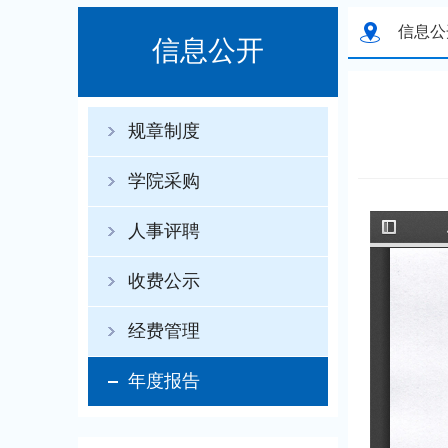
信息公
信息公开
规章制度
学院采购
人事评聘
收费公示
经费管理
年度报告