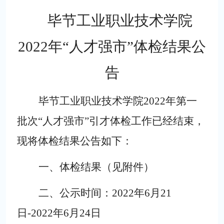
毕节工业职业技术学院
2022
年“人才强市”体检结果公
告
毕节工业职业技术学院
2022
年第一
批次“人才强市”引才体检工作已经结束，
现将体检结果公告如下：
一、体检结果（见附件）
二、公示时间：
2022
年
6
月
21
日
-2022
年
6
月
24
日