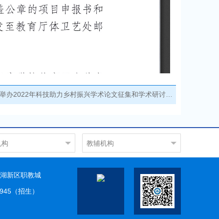
举办2022年科技助力乡村振兴学术论文征集和学术研讨活动的通知
机构
教辅机构
工程系
图书馆
工程系
现代教育信息中心
湖新区职教城
工程系
科研实训中心
9945（招生）
工程系
服务系