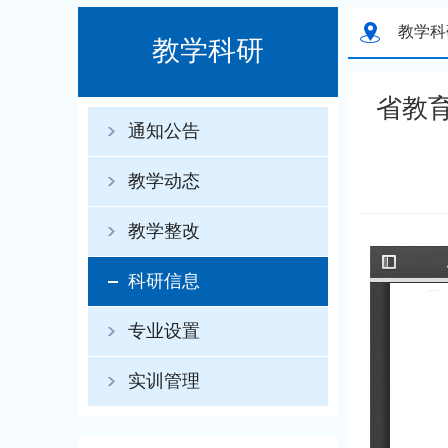
教学科
教学科研
省教
通知公告
教学动态
教学整改
科研信息
专业设置
实训管理