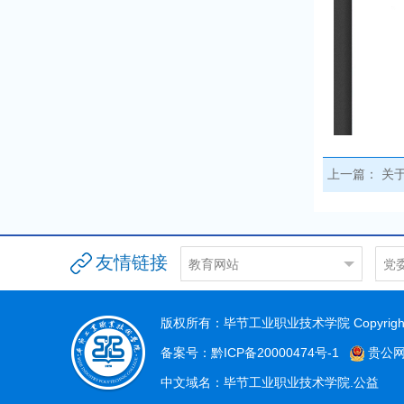
上一篇：
关于
友情链接
教育网站
党
贵州省教育门户网站
党
贵州省教育厅
组
版权所有：毕节工业职业技术学院 Copyright©
毕节市教育
宣
备案号：黔ICP备20000474号-1
贵公网安
高职教育网
中文域名：毕节工业职业技术学院.公益