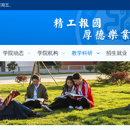
，星期五。
学院动态
学院机构
教学科研
招生就业