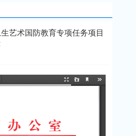
卫生艺术国防教育专项任务项目
示
：