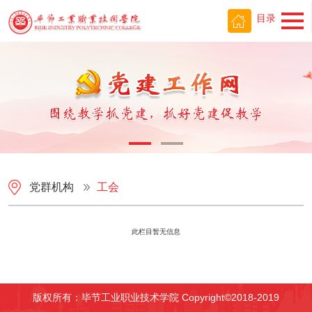
目录
党群机构
工会
此栏目暂无信息
版权所有：毕节工业职业技术学院 Copyright©2018-2019