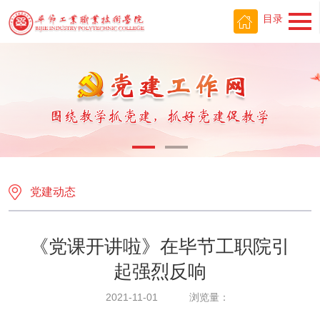
目录
党建动态
《党课开讲啦》在毕节工职院引
起强烈反响
2021-11-01
浏览量：