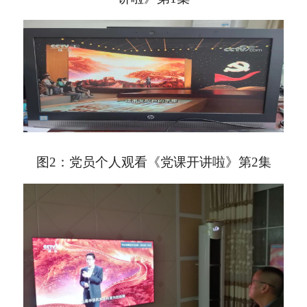
图
2
：党员个人观看《党课开讲啦》第
2
集