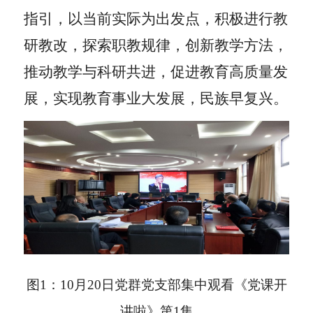
指引，以当前实际为出发点，积极进行教
研教改，探索职教规律，创新教学方法，
推动教学与科研共进，促进教育高质量发
展，实现教育事业大发展，民族早复兴。
图
1
：
10
月
20
日党群党支部集中观看《党课开
讲啦》第
1
集