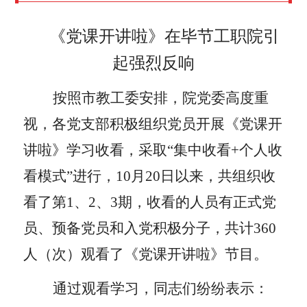
《党课开讲啦》在毕节工职院引
起强烈反响
按照市教工委安排，院党委高度重
视，各党支部积极组织党员开展《党课开
讲啦》学习收看，采取“集中收看
+
个人收
看模式”进行，
10
月
20
日以来，共组织收
看了第
1
、
2
、
3
期，收看的人员有正式党
员、预备党员和入党积极分子，共计
360
人（次）观看了《党课开讲啦》节目。
通过观看学习，同志们纷纷表示：