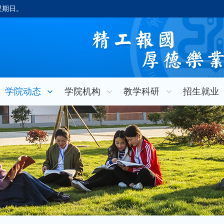
，星期日。
学院动态
学院机构
教学科研
招生就业