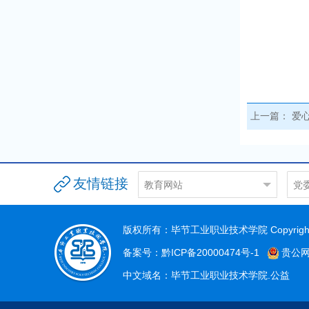
上一篇：
爱
友情链接
教育网站
党
贵州省教育门户网站
党
贵州省教育厅
组
版权所有：毕节工业职业技术学院 Copyright©
毕节市教育
宣
备案号：黔ICP备20000474号-1
贵公网安
高职教育网
中文域名：毕节工业职业技术学院.公益