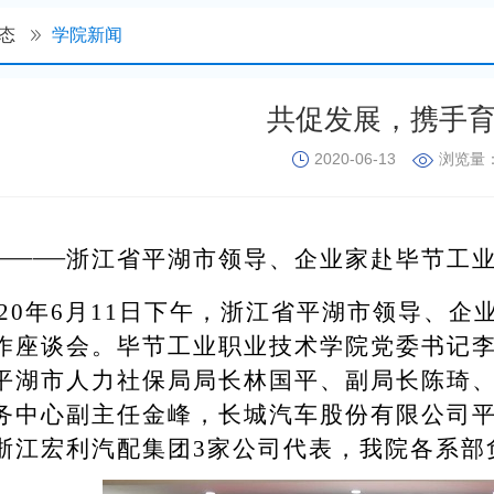
态
学院新闻
共促发展，携手
2020-06-13
浏览量
——
浙江省平湖市领导、企业家赴毕节工
20
年
6
月
11
日下午，浙江省平湖市领导、企
作座谈会。毕节工业职业技术学院党委书记
平湖市人力社保局局长林国平、副局长陈琦
务中心副主任金峰，长城汽车股份有限公司
浙江宏利汽配集团
3
家公司代表，我院各系部