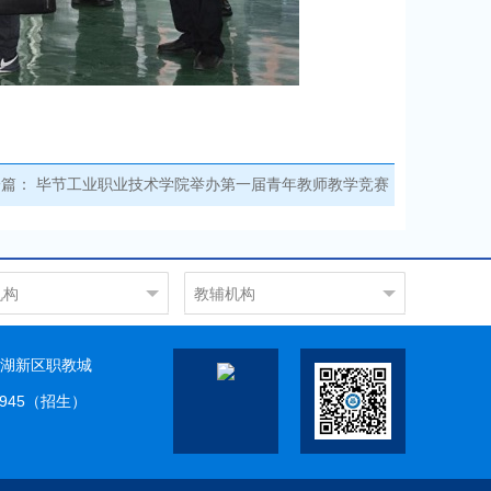
一篇：
毕节工业职业技术学院举办第一届青年教师教学竞赛
机构
教辅机构
工程系
图书馆
工程系
现代教育信息中心
湖新区职教城
工程系
科研实训中心
9945（招生）
工程系
服务系
教学部