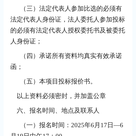
（三）
法定代表人参加比选的必须有
法定代表人身份证，法人委托人参加投标
的必须有法定代表人授权委托书及被委托
人身份证；
（四）
承诺所有资料均真实有效承诺
函；
（五）
本项目投标报价书。
以上资料必须密封，并加盖公章
六、报名时间、地点及联系人
（一）
报名时间
：
202
5
年
6
月
17
日
—
6