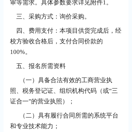
审
等需
求。具体参数要求详见附件
1。
三、采购方式：
询价采购。
四、费用支付：
本项目供货完成后，经
校方验收合格后，支付合同价款的
100%
。
五、
报名
所需资料
（一）
具备合法有效的工商营业执
照、税务登记证、组织机构代
码（或
“三
证合一”的营业执照）；
（二）
具有履行合同所需的系统平台
和专业技术能力；