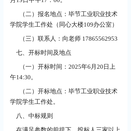
月
19
日中午
1
7
：
00。
（二）报名地点：
毕节工业职业技术
学院学生工作处（同心大楼
109办公室）
（三）联系人：
向老师
17865562953
七、开标时间及地点
（一）
开标时间：
2025年6月20日上
午14:30。
（二）
开标地点：毕节工业职业技术
学院学生工作处。
八、中标规则
在满足参数的前提下，投标人三家以上