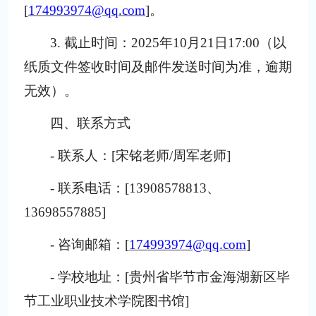
[
174993974@qq.com
]。
3. 截止时间：202
5
年
10
月
21
日
17:00（以
纸质文件签收时间及邮件发送时间为准，逾期
无效）。
四、联系方式
- 联系人：[宋铭老师/
周军老师
]
- 联系电话：[13908578813
、
13698557885
]
- 咨询邮箱：[
174993974@qq.com
]
- 学校地址：[
贵州省毕节市金海湖新区毕
节工业职业技术学院图书馆
]