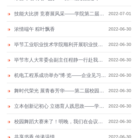
技能大比拼 竞赛展风采——学院第二届学生技能大赛圆满落幕
2022-07-01
浓情端午 粽叶飘香
2022-06-30
毕节工业职业技术学院顺利开展职业技能等级认定工作
2022-06-30
毕节市人大常委会副主任程静一行赴我院开展推进职业教育高质量发展专题调研
2022-06-30
机电工程系成功举办“博·览——企业见习”贵州晶阳实业集团参观活动
2022-06-30
舞时代荣光 展青春芳华——第二届校园舞蹈大赛总决赛圆满落幕！
2022-06-30
立本创新记初心 立德育人践思政——学院首届辅导员（班主任）素质能力大赛圆满落幕
2022-06-30
校园舞蹈大赛来了！明晚，我们在会议中心等你
2022-06-30
共享书香 传递温情
2022-06-30