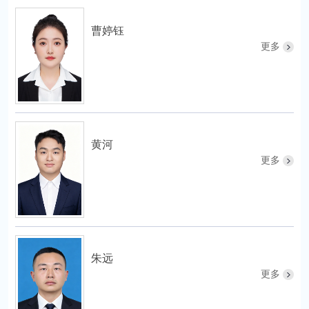
曹婷钰
更多
黄河
更多
朱远
更多