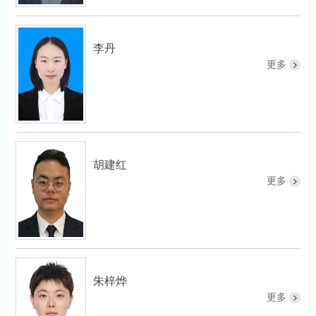
李丹
更多
胡建红
更多
朱梓烨
更多