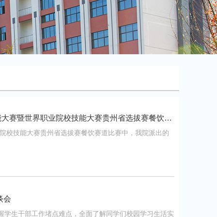
喜报｜社会服务系在贵州省职业院校技能大赛暨世界职业院校技能大赛贵州省选拔赛餐饮赛道中喜获佳绩...
业院校技能大赛贵州省选拔赛餐饮赛道比赛中，我院派出的
谈会
握学生干部工作堵点难点，全面了解同学们校园学习生活实