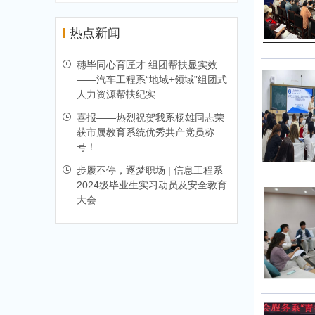
热点新闻
穗毕同心育匠才 组团帮扶显实效
——汽车工程系“地域+领域”组团式
人力资源帮扶纪实
喜报——热烈祝贺我系杨雄同志荣
获市属教育系统优秀共产党员称
号！
步履不停，逐梦职场 | 信息工程系
2024级毕业生实习动员及安全教育
大会