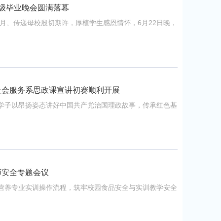
4级毕业晚会圆满落幕
岁月、传递母校殷切期许，厚植学生感恩情怀，6月22日晚，
社会服务系思政课宣讲初赛顺利开展
学子以昂扬姿态讲好中国共产党治国理政故事，传承红色基
师安全专题会议
营养专业实训操作流程，筑牢校园食品安全与实训教学安全