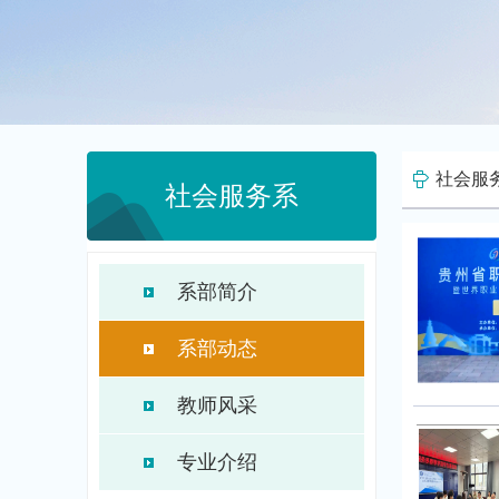
社会服
社会服务系
系部简介
系部动态
教师风采
专业介绍