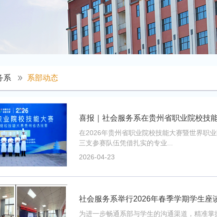
务系
系部动态
在2026年贵州省职业院校技能大赛暨世界职
三支参赛队伍凭借扎实的专业...
2026-04-23
社会服务系举行2026年春季学期学生座
为进一步畅通系部与学生的沟通渠道，精准掌