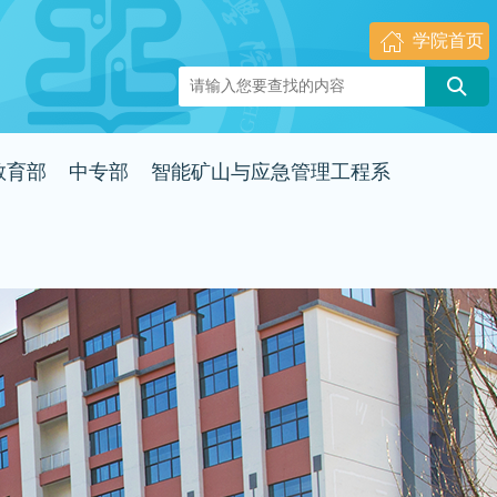
学院首页
教育部
中专部
智能矿山与应急管理工程系
简介
系部简介
系部简介
动态
系部动态
系部动态
风采
教师风采
教师风采
专业介绍