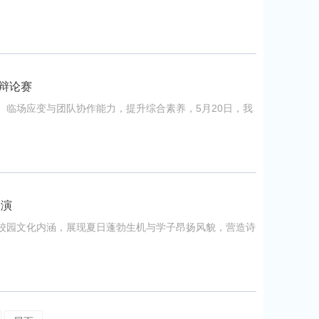
辩论赛
、临场应变与团队协作能力，提升综合素养，5月20日，我
表演
校园文化内涵，展现夏日蓬勃生机与学子昂扬风貌，营造诗