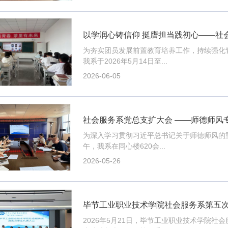
以学润心铸信仰 挺膺担当践初心——社会
为夯实团员发展前置教育培养工作，持续强化
我系于2026年5月14日至...
2026-06-05
社会服务系党总支扩大会 ——师德师风
为深入学习贯彻习近平总书记关于师德师风的重
午，我系在同心楼620会...
2026-05-26
毕节工业职业技术学院社会服务系第五
2026年5月21日，毕节工业职业技术学院