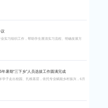
会议
营养专业实习组织工作，帮助学生厘清实习流程、明确发展方
6年暑期“三下乡”人员选拔工作圆满完成
年学子走出校园、扎根基层，依托专业赋能乡村振兴，6月