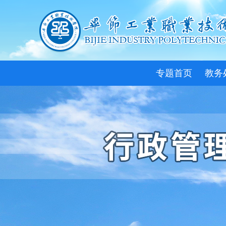
专题首页
教务
教务
通知
教学
教研
人才
职业