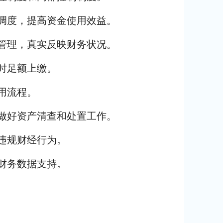
金调度，提高资金使用效益。
表管理，真实反映财务状况。
时足额上缴。
用流程。
处做好资产清查和处置工作。
违规财经行为。
财务数据支持。