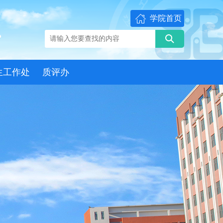
学院首页
生工作处
质评办
门职责
部门职责
门动态
部门动态