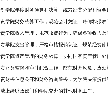
.编制学院年度财务预算和决算，统筹经费分配和资
.负责学院财务核算工作，规范会计凭证、账簿和报
.负责学院收入管理，规范收费行为，确保各项收入及
.负责学院支出管理，严格审核报销凭证，规范经费使
.负责学院资产管理的财务核算，协同国有资产管理
.负责财务监督和审计配合工作，防范财务风险，查处
.负责财务信息公开和财务咨询服务，为学院决策提供
.完成上级财政部门和学院交办的其他财务工作。