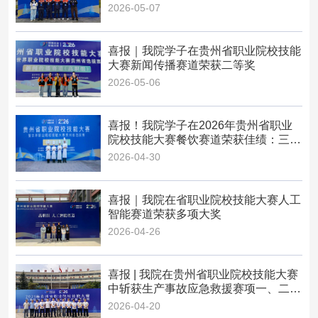
2026-05-07
喜报｜我院学子在贵州省职业院校技能
大赛新闻传播赛道荣获二等奖
2026-05-06
喜报！我院学子在2026年贵州省职业
院校技能大赛餐饮赛道荣获佳绩：三支
队伍全部获奖，一队成功...
2026-04-30
喜报｜我院在省职业院校技能大赛人工
智能赛道荣获多项大奖
2026-04-26
喜报 | 我院在贵州省职业院校技能大赛
中斩获生产事故应急救援赛项一、二等
奖
2026-04-20