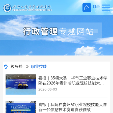
目录
教务处
职业技能
喜报｜35项大奖！毕节工业职业技术学
院在2026年贵州省职业院校技能大赛
中斩获佳绩
2026-06-03
喜报｜我院在贵州省职业院校技能大赛
新一代信息技术赛道喜获佳绩