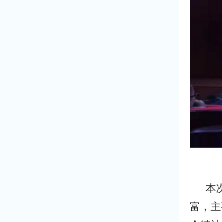
本
富，主