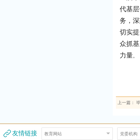
代基层
务，深
切实提
众抓基
力量
。
上一篇：
毕
友情链接
教育网站
党委机构