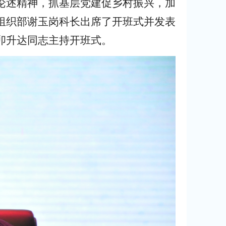
论述精神，抓基层党建促乡村振兴，加
组织部谢玉岗科长出席了开班式并发表
卯升达同志主持开班式。