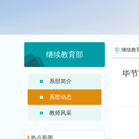
继续教
继续教育部
毕节
系部简介
系部动态
教师风采
热点新闻