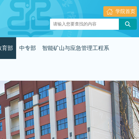
学院首页
教育部
中专部
智能矿山与应急管理工程系
简介
系部简介
系部简介
动态
系部动态
系部动态
风采
教师风采
教师风采
专业介绍