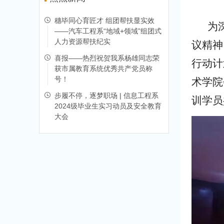
穗毕同心育匠才 组团帮扶显实效
为
——汽车工程系“地域+领域”组团式
人力资源帮扶纪实
议精神
喜报——热烈祝贺我系杨雄同志荣
行动计
获市属教育系统优秀共产党员称
号！
术学院
步履不停，逐梦职场 | 信息工程系
训学员
2024级毕业生实习动员及安全教育
大会