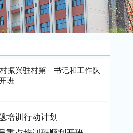
乡村振兴驻村第一书记和工作队
开班
量：
题
培训行动计划