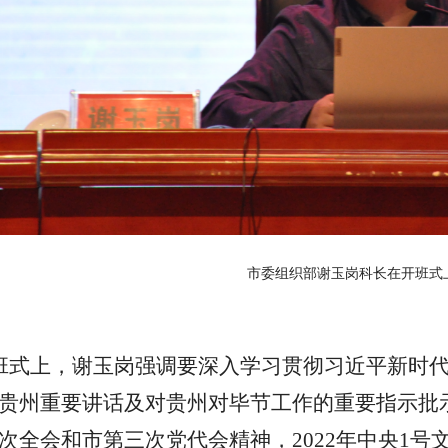
市委组织部谢玉岗科长在开班式
班式上，谢玉岗强调要深入学习贯彻习近平新时
贵州重要讲话及对贵州对毕节工作的重要指示批
次全会和市第三次党代会精神，
2022
年中央
1
号