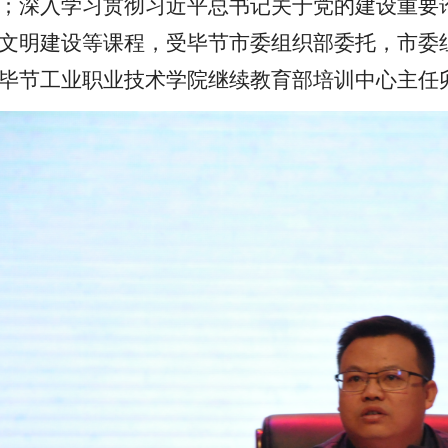
；深入学习贯彻习近平总书记关于党的建设重要
文明建设
等课程，
受毕节市委组织部委托，市委
毕节工业职业技术学院继续教育部培训中心主任