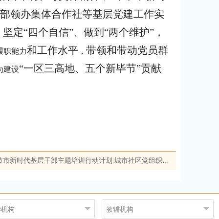
支部领办集体合作社等基层党建工作实
坚定“四个自信”、做到“两个维护”，
和工作水平
带领和带动党员群
履职能力
，
“一区三高地、五个新毕节”贡献
为建设
市新时代基层干部主题培训行动计划 ​城市社区党组织书记重点培训班顺利开班
学机构
教辅机构