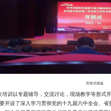
开班式现场
次培训以专题辅导，交流讨论，现场教学等形式
要开设了
深入学习贯彻党的十九届六中全会、省