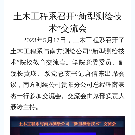
土木工程系
召开
“新型测绘技
术”交流会
2023年5月17日，
土木工程系
召开了
土木工程系与南方测绘公司
“新型测绘技
术”院校教育交流会。学院
党委委员、
副
院长黄瑛
、
系党总支书记唐信东
出席会
议，
南方测绘公司贵阳分公司总经理薛豪
杰
一行参加交流会
。
交流会由系部负责人
聂涛主持
。