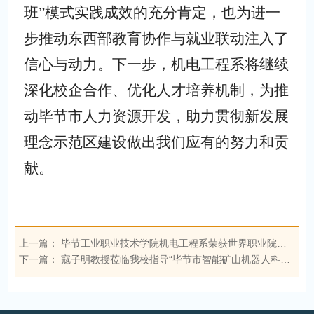
班”模式实践成效的充分肯定，也为进一
步推动东西部教育协作与就业联动注入了
信心与动力。下一步，机电工程系将继续
深化校企合作、优化人才培养机制，
为
推
动毕节市人力资源开发，助力贯彻新发展
理念示范区建设做出我们应有的努力和贡
献。
上一篇：
毕节工业职业技术学院机电工程系荣获世界职业院校技能大赛能源动力赛道铜奖
下一篇：
寇子明教授莅临我校指导“毕节市智能矿山机器人科学家工作站”建设专题研讨会顺利召开