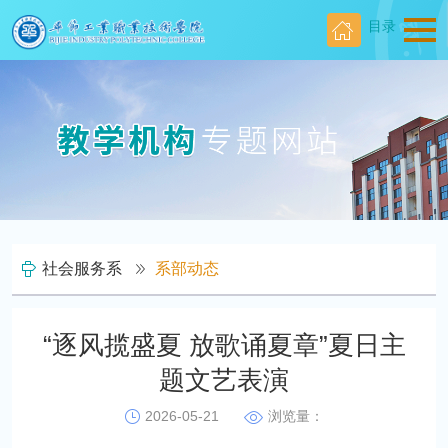
目录
社会服务系
系部动态
“逐风揽盛夏 放歌诵夏章”夏日主
题文艺表演
2026-05-21
浏览量：