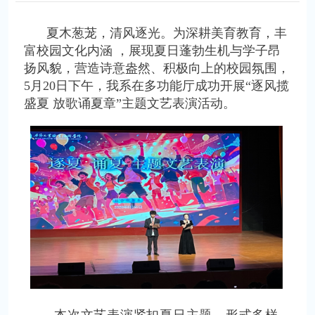
夏木葱茏，清风逐光。为深耕美育教育，丰
富校园文化内涵 ，展现夏日蓬勃生机与学子昂
扬风貌，营造诗意盎然、积极向上的校园氛围，
5月20日下午，我系在多功能厅成功开展“逐风揽
盛夏 放歌诵夏章”主题文艺表演活动。
本次文艺表演紧扣夏日主题，形式多样、